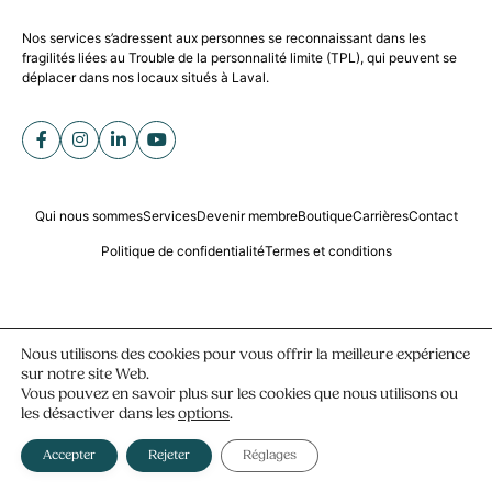
Nos services s’adressent aux personnes se reconnaissant dans les
fragilités liées au Trouble de la personnalité limite (TPL), qui peuvent se
déplacer dans nos locaux situés à Laval.
Qui nous sommes
Services
Devenir membre
Boutique
Carrières
Contact
Politique de confidentialité
Termes et conditions
Nous utilisons des cookies pour vous offrir la meilleure expérience
sur notre site Web.
Vous pouvez en savoir plus sur les cookies que nous utilisons ou
les désactiver dans les
options
.
Accepter
Rejeter
Réglages